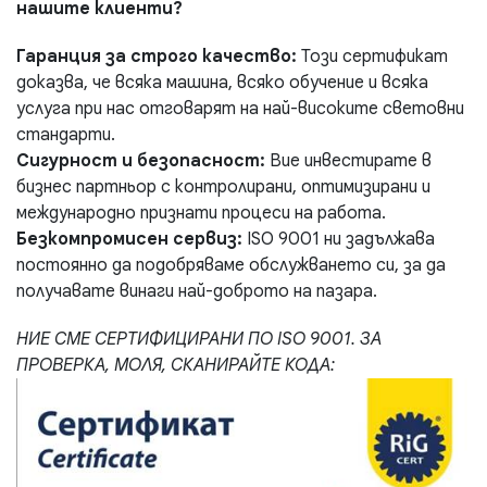
нашите клиенти?
Гаранция за строго качество:
Този сертификат
доказва, че всяка машина, всяко обучение и всяка
услуга при нас отговарят на най-високите световни
стандарти.
Сигурност и безопасност:
Вие инвестирате в
бизнес партньор с контролирани, оптимизирани и
международно признати процеси на работа.
Безкомпромисен сервиз:
ISO 9001 ни задължава
постоянно да подобряваме обслужването си, за да
получавате винаги най-доброто на пазара.
НИЕ СМЕ СЕРТИФИЦИРАНИ ПО ISO 9001. ЗА
ПРОВЕРКА, МОЛЯ, СКАНИРАЙТЕ КОДА: