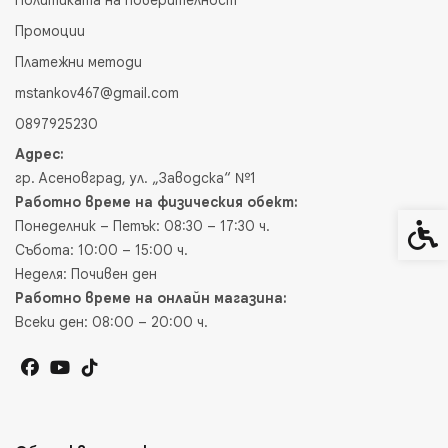
Политиката на поверителност
Промоции
Платежни методи
mstankov467@gmail.com
0897925230
Адрес:
гр. Асеновград, ул. „Заводска“ №1
Работно време на физическия обект:
Понеделник – Петък: 08:30 – 17:30 ч.
Спец
Събота: 10:00 – 15:00 ч.
Неделя: Почивен ден
Работно време на онлайн магазина:
Всеки ден: 08:00 – 20:00 ч.