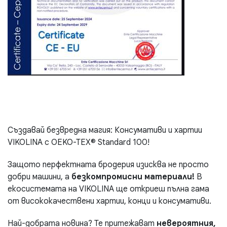
Създавай безвредна магия: Консумативи и хартии
VIKOLINA с OEKO-TEX® Standard 100!
Защото перфектната бродерия изисква не просто
добри машини, а
безкомпромисни материали!
В
екосистемата на VIKOLINA ще откриеш пълна гама
от висококачествени хартии, конци и консумативи.
Най-добрата новина? Те притежават
невероятния,