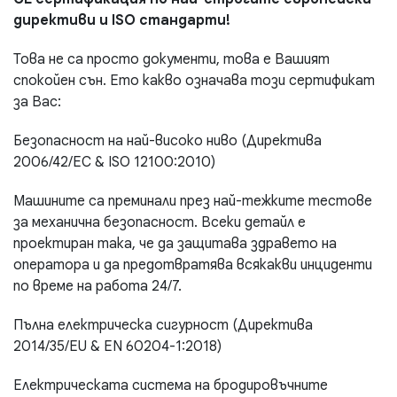
директиви и ISO стандарти!
Това не са просто документи, това е Вашият
спокойен сън. Ето какво означава този сертификат
за Вас:
Безопасност на най-високо ниво (Директива
2006/42/EC & ISO 12100:2010)
Машините са преминали през най-тежките тестове
за механична безопасност. Всеки детайл е
проектиран така, че да защитава здравето на
оператора и да предотвратява всякакви инциденти
по време на работа 24/7.
Пълна електрическа сигурност (Директива
2014/35/EU & EN 60204-1:2018)
Електрическата система на бродировъчните