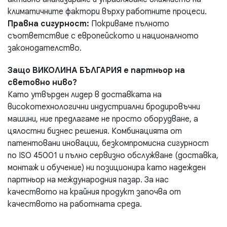
климатичните фактори върху работните процеси.
Правна сигурност:
Покриваме пълното
съответствие с европейското и националното
законодателство.
Защо ВИКОЛИНА БЪЛГАРИЯ е партньор на
световно ниво?
Като утвърден лидер в доставката на
високотехнологични индустриални бродировъчни
машини, ние предлагаме не просто оборудване, а
цялостни бизнес решения. Комбинацията от
патентовани иновации, безкомпромисна сигурност
по ISO 45001 и пълно сервизно обслужване (доставка,
монтаж и обучение) ни позиционира като надежден
партньор на международния пазар. За нас
качеството на крайния продукт започва от
качеството на работната среда.