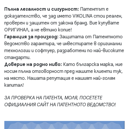
Пълна легалност и сигурност:
Патентът е
доказателство, че зад името VIKOLINA стои реален,
проверен и защитен от закона бранд. Вие купувате
ОРИГИНАЛ, а не евтино копие!
Гаранция за произход:
Защитата от Патентното
ведомство гарантира, че инвестирате в оригинални
технологии и софтуер, разработени по най-високите
стандарти.
Доверие на родно ниво:
Като българска марка, ние
носим пълна отговорност пред нашите клиенти тук,
на място. Нашата репутация е нашият най-голям
капитал!
ЗА ПРОВЕРКА НА ПАТЕНТА, МОЛЯ, ПОСЕТЕТЕ
ОФИЦИАЛНИЯ САЙТ НА ПАТЕНТНОТО ВЕДОМСТВО!