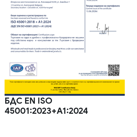
БДС EN ISO
45001:2023+A1:2024