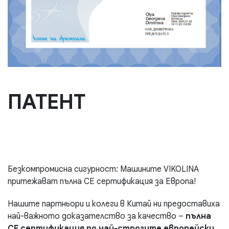
ПАТЕНТ
Безкомпромисна сигурност: Машините VIKOLINA
притежават пълна СЕ сертификация за Европа!
Нашите партньори и колеги в Китай ни предоставиха
най-важното доказателство за качество –
пълна
СЕ сертификация по най-строгите европейски