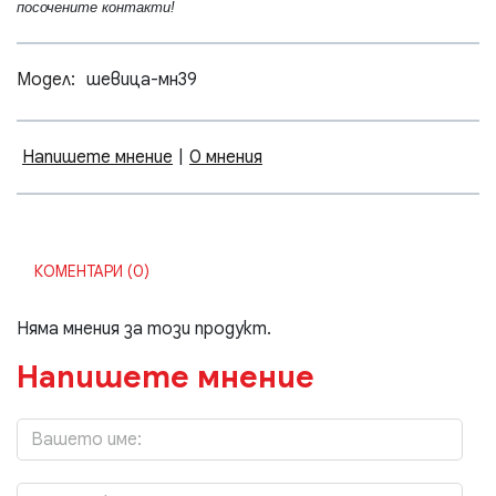
посочените контакти!
Модел:
шевица-мн39
Напишете мнение
|
0 мнения
КОМЕНТАРИ (0)
Няма мнения за този продукт.
Напишете мнение