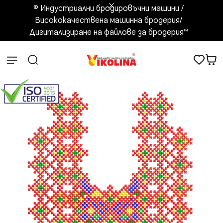
© Индустриални бродировъчни машини /
Висококачествена машинна бродерия/
Дигитализиране на файлове за бродерия™️