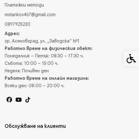
Платежни методи
mstankov467@gmail.com
0897925230
Адрес:
гр. Асеновград, ул. „Заводска“ №1
Работно време на физическия обект:
Понеделник – Петък: 08:30 – 17:30 ч.
Спец
Събота: 10:00 – 15:00 ч.
Неделя: Почивен ден
Работно време на онлайн магазина:
Всеки ден: 08:00 – 20:00 ч.
Обслужване на клиенти