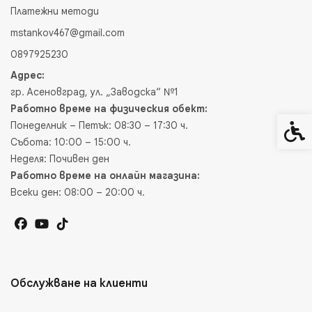
Платежни методи
mstankov467@gmail.com
0897925230
Адрес:
гр. Асеновград, ул. „Заводска“ №1
Работно време на физическия обект:
Понеделник – Петък: 08:30 – 17:30 ч.
Спец
Събота: 10:00 – 15:00 ч.
Неделя: Почивен ден
Работно време на онлайн магазина:
Всеки ден: 08:00 – 20:00 ч.
Обслужване на клиенти