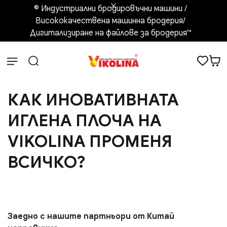
© Индустриални бродировъчни машини /
Висококачествена машинна бродерия/
Дигитализиране на файлове за бродерия™️
КАК ИНОВАТИВНАТА
ИГЛЕНА ПЛОЧА НА
VIKOLINA ПРОМЕНЯ
ВСИЧКО?
Заедно с нашите партньори от Китай