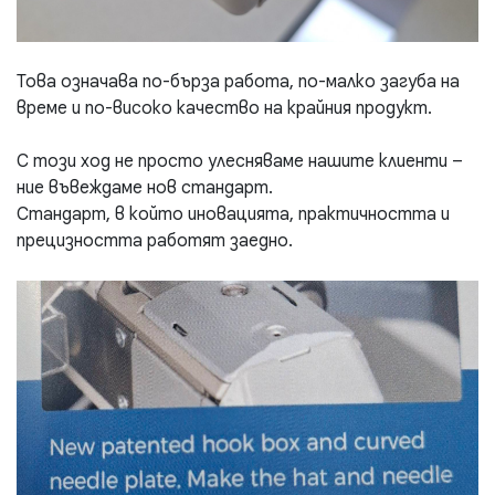
Това означава по-бърза работа, по-малко загуба на
време и по-високо качество на крайния продукт.
С този ход не просто улесняваме нашите клиенти –
ние въвеждаме нов стандарт.
Стандарт, в който иновацията, практичността и
прецизността работят заедно.