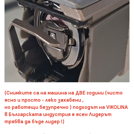
(Снимките са на машина на ДВЕ години (чисто
ясно и просто - леко захабени ,
но работещи безупречно ) подходът на VIKOLINA
в Българската индустрия е ясен Лидерът
трябва да бъде лидер !)