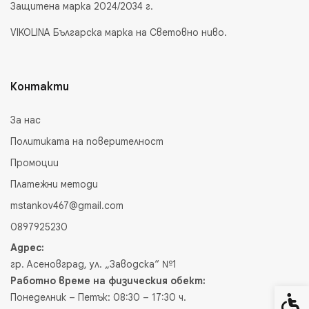
Защитена марка 2024/2034 г.
VIKOLINA Българска марка на Световно ниво.
Контакти
За нас
Политиката на поверителност
Промоции
Платежни методи
mstankov467@gmail.com
0897925230
Адрес:
гр. Асеновград, ул. „Заводска“ №1
Работно време на физическия обект:
Понеделник – Петък: 08:30 – 17:30 ч.
Спец