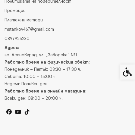
Политиката на поверителност
Промоции
Платежни методи
mstankov467@gmail.com
0897925230
Адрес:
гр. Асеновград, ул. „Заводска“ №1
Работно време на физическия обект:
Понеделник – Петък: 08:30 – 17:30 ч.
Спец
Събота: 10:00 – 15:00 ч.
Неделя: Почивен ден
Работно време на онлайн магазина:
Всеки ден: 08:00 – 20:00 ч.