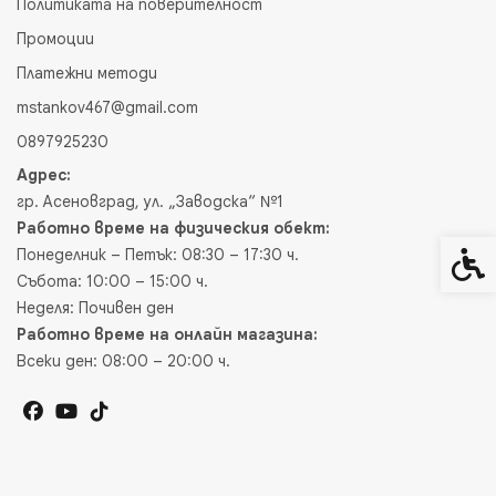
Политиката на поверителност
Промоции
Платежни методи
mstankov467@gmail.com
0897925230
Адрес:
гр. Асеновград, ул. „Заводска“ №1
Работно време на физическия обект:
Понеделник – Петък: 08:30 – 17:30 ч.
Спец
Събота: 10:00 – 15:00 ч.
Неделя: Почивен ден
Работно време на онлайн магазина:
Всеки ден: 08:00 – 20:00 ч.