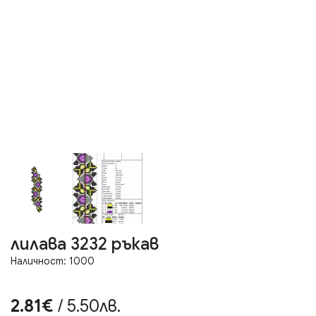
лилава 3232 ръкав
Наличност: 1000
2.81€
/ 5.50лв.