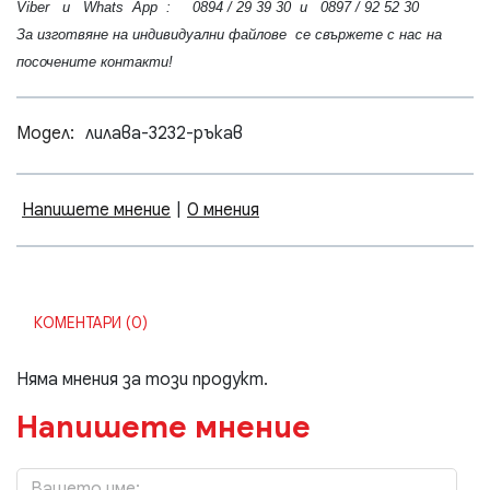
Viber и Whats App : 0894 / 29 39 30 и 0897 / 92 52 30
За изготвяне на индивидуални файлове се свържете с нас на
посочените контакти!
Модел:
лилава-3232-ръкав
Напишете мнение
|
0 мнения
КОМЕНТАРИ (0)
Няма мнения за този продукт.
Напишете мнение