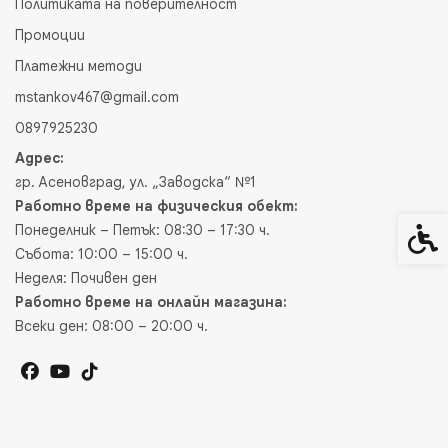
Политиката на поверителност
Промоции
Платежни методи
mstankov467@gmail.com
0897925230
Адрес:
гр. Асеновград, ул. „Заводска“ №1
Работно време на физическия обект:
Понеделник – Петък: 08:30 – 17:30 ч.
Спец
Събота: 10:00 – 15:00 ч.
Неделя: Почивен ден
Работно време на онлайн магазина:
Всеки ден: 08:00 – 20:00 ч.