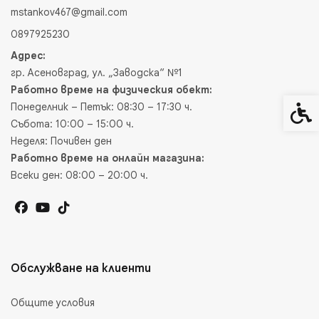
mstankov467@gmail.com
0897925230
Адрес:
гр. Асеновград, ул. „Заводска“ №1
Работно време на физическия обект:
Понеделник – Петък: 08:30 – 17:30 ч.
Спец
Събота: 10:00 – 15:00 ч.
Неделя: Почивен ден
Работно време на онлайн магазина:
Всеки ден: 08:00 – 20:00 ч.
Обслужване на клиенти
Общите условия