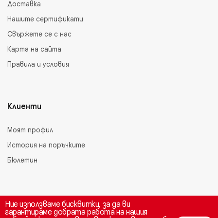
Доставка
Нашите сертификати
Свържете се с нас
Карта на сайта
Правила и условия
Клиенти
Моят профил
История на поръчките
Бюлетин
Ние използваме бисквитки, за да ви
гарантираме добрата работа на нашия