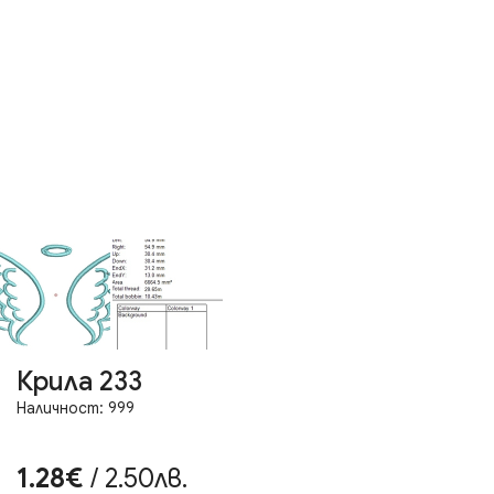
Крила 233
Наличност: 999
1.28€
/ 2.50лв.