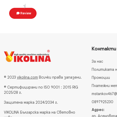
Review
Контакти
За нас
Политиката 
© 2023
vikolina.com
Всички права запазени.
Промоции
Платежни ме
® Сертифицирани по ISO 9001 : 2015 RIG
2025/28 г.
mstankov467@
0897925230
Защитена марка 2024/2034 г.
Адрес:
VIKOLINA Българска марка на Световно
гр. Асеновгра