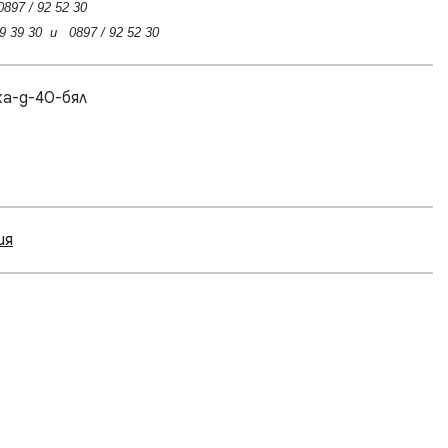
97 / 92 52 30
39 30 и 0897 / 92 52 30
ка-д-40-бял
ия