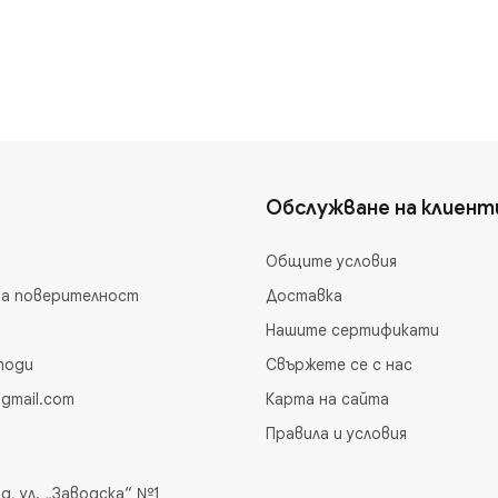
Обслужване на клиент
Общите условия
на поверителност
Доставка
Нашите сертификати
тоди
Свържете се с нас
gmail.com
Карта на сайта
Правила и условия
д, ул. „Заводска“ №1