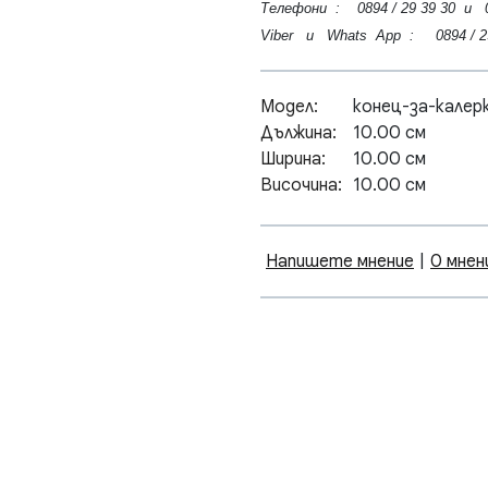
Телефони : 0894 / 29 39 30 и 08
Viber и Whats App : 0894 / 29 
Модел:
конец-за-калер
Дължина:
10.00 см
Ширина:
10.00 см
Височина:
10.00 см
Напишете мнение
|
0 мнен