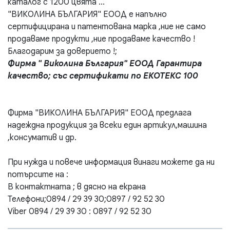
каталог с 1200 цвята ...
"ВИКОЛИНА БЪЛГАРИЯ" ЕООД е напълно
сертифицирана и патентована марка ,ние не само
продаваме продукти ,ние продаваме качество !
Благодарим за доверието !;
Фирма " Виколина България" ЕООД Гарантира
качество; със сертификати по ЕКОТЕКС 100
Фирма "ВИКОЛИНА БЪЛГАРИЯ" ЕООД предлага
надеждна продукция за всеки един артикул,машина
,консуматив и др.
При нужда и повече информация винаги можете да ни
потърсите на :
В контактната ; в дясно на екрана
Телефони;0894 / 29 39 30;0897 / 92 52 30
Viber 0894 / 29 39 30 : 0897 / 92 52 30