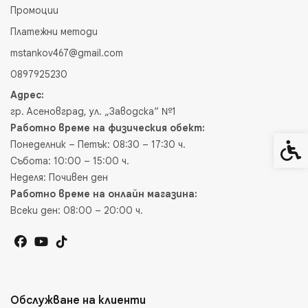
Промоции
Платежни методи
mstankov467@gmail.com
0897925230
Адрес:
гр. Асеновград, ул. „Заводска“ №1
Работно време на физическия обект:
Понеделник – Петък: 08:30 – 17:30 ч.
Спец
Събота: 10:00 – 15:00 ч.
Неделя: Почивен ден
Работно време на онлайн магазина:
Всеки ден: 08:00 – 20:00 ч.
Обслужване на клиенти