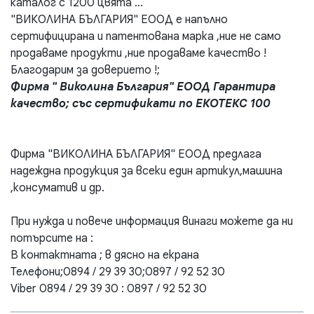
каталог с 1200 цвята ...
"ВИКОЛИНА БЪЛГАРИЯ" ЕООД е напълно
сертифицирана и патентована марка ,ние не само
продаваме продукти ,ние продаваме качество !
Благодарим за доверието !;
Фирма " Виколина България" ЕООД Гарантира
качество; със сертификати по ЕКОТЕКС 100
Фирма "ВИКОЛИНА БЪЛГАРИЯ" ЕООД предлага
надеждна продукция за всеки един артикул,машина
,консуматив и др.
При нужда и повече информация винаги можете да ни
потърсите на :
В контактната ; в дясно на екрана
Телефони;0894 / 29 39 30;0897 / 92 52 30
Viber 0894 / 29 39 30 : 0897 / 92 52 30