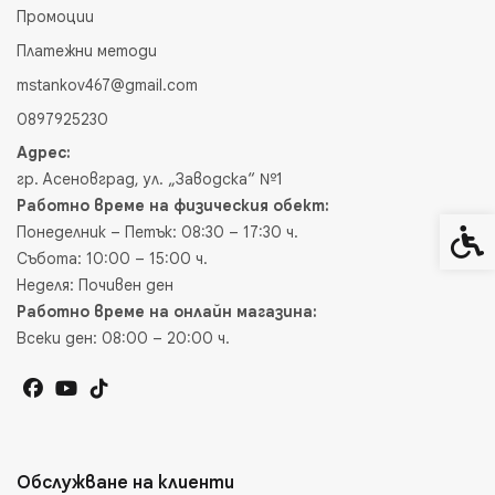
Промоции
Платежни методи
mstankov467@gmail.com
0897925230
Адрес:
гр. Асеновград, ул. „Заводска“ №1
Работно време на физическия обект:
Понеделник – Петък: 08:30 – 17:30 ч.
Спец
Събота: 10:00 – 15:00 ч.
Неделя: Почивен ден
Работно време на онлайн магазина:
Всеки ден: 08:00 – 20:00 ч.
Обслужване на клиенти