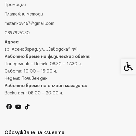
Промоции
Платежни методи
mstankov467@gmail.com
0897925230
Адрес:
гр. Асеновград, ул. „Заводска“ №1
Работно време на физическия обект:
Понеделник – Петък: 08:30 – 17:30 ч.
Спец
Събота: 10:00 – 15:00 ч.
Неделя: Почивен ден
Работно време на онлайн магазина:
Всеки ден: 08:00 – 20:00 ч.
Обслужване на клиенти