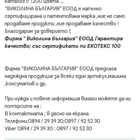
каталог с 1200 цвята ...
"ВИКОЛИНА БЪЛГАРИЯ" ЕООД е напълно
сертифицирана и патентована марка ,ние не само
продаваме продукти ,ние продаваме качество !
Благодарим за доверието !;
Фирма " Виколина България" ЕООД Гарантира
качество; със сертификати по ЕКОТЕКС 100
Фирма "ВИКОЛИНА БЪЛГАРИЯ" ЕООД предлага
надеждна продукция за всеки един артикул,машина
,консуматив и др.
При нужда и повече информация винаги можете да ни
потърсите на :
В контактната ; в дясно на екрана
Телефони;0894 / 29 39 30;0897 / 92 52 30
Viber 0894 / 29 39 30 : 0897 / 92 52 30