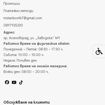
Промоции
Платежни методи
mstankov467@gmail.com
0897925230
Адрес:
гр. Асеновград, ул. „Заводска“ №1
Работно време на физическия обект:
Понеделник – Петък: 08:30 – 17:30 ч.
Спец
Събота: 10:00 – 15:00 ч.
Неделя: Почивен ден
Работно време на онлайн магазина:
Всеки ден: 08:00 – 20:00 ч.
Обслужване на клиенти