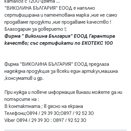
каталог с 1200 цвята ...
"ВИКОЛИНА БЪЛГАРИЯ" ЕООД е напълно
сертифицирана и патентована марка ,ние не само
продаваме продукти ,ние продаваме качество !
Благодарим за доверието !;
Фирма " Виколина България" ЕООД Гарантира
качество; със сертификати по ЕКОТЕКС 100
Фирма "ВИКОЛИНА БЪЛГАРИЯ" ЕООД предлага
надеждна продукция за всеки един артикул,машина
,консуматив и др.
При нужда и повече информация винаги можете да ни
потърсите на :
В контактната ; в дясно на екрана
Телефони;0894 / 29 39 30;0897 / 92 52 30
Viber 0894 / 29 39 30 : 0897 / 92 52 30