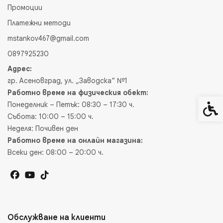
Промоции
Платежни методи
mstankov467@gmail.com
0897925230
Адрес:
гр. Асеновград, ул. „Заводска“ №1
Работно време на физическия обект:
Понеделник – Петък: 08:30 – 17:30 ч.
Спец
Събота: 10:00 – 15:00 ч.
Неделя: Почивен ден
Работно време на онлайн магазина:
Всеки ден: 08:00 – 20:00 ч.
Обслужване на клиенти