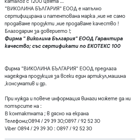
каталог с 1200 цвята ...
"ВИКОЛИНА БЪЛГАРИЯ" ЕООД е напълно
сертифицирана и патентована марка ,ние не само
продаваме продукти ,ние продаваме качество !
Благодарим за доверието !;
Фирма " Виколина България" ЕООД Гарантира
качество; със сертификати по ЕКОТЕКС 100
Фирма "ВИКОЛИНА БЪЛГАРИЯ" ЕООД предлага
надеждна продукция за всеки един артикул,машина
,консуматив и др.
При нужда и повече информация винаги можете да ни
потърсите на :
В контактната ; в дясно на екрана
Телефони;0894 / 29 39 30;0897 / 92 52 30
Viber 0894 / 29 39 30 : 0897 / 92 52 30