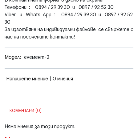
В контактната форма в дясно на екрана
Телефони : 0894 / 29 39 30 и 0897 / 92 52 30
Viber и Whats App : 0894 / 29 39 30 и 0897 / 92 52
30
За изготвяне на индивидуални файлове се свържете с
нас на посочените контакти!
Модел:
елемент-2
Напишете мнение
|
0 мнения
КОМЕНТАРИ (0)
Няма мнения за този продукт.