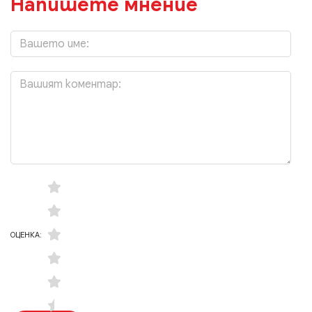
Напишете мнение
ОЦЕНКА: