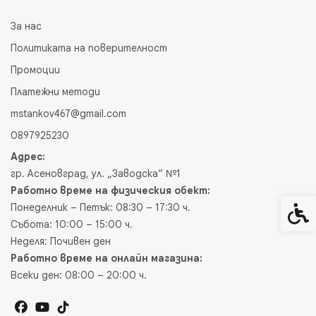
За нас
Политиката на поверителност
Промоции
Платежни методи
mstankov467@gmail.com
0897925230
Адрес:
гр. Асеновград, ул. „Заводска“ №1
Работно време на физическия обект:
Понеделник – Петък: 08:30 – 17:30 ч.
Спец
Събота: 10:00 – 15:00 ч.
Неделя: Почивен ден
Работно време на онлайн магазина:
Всеки ден: 08:00 – 20:00 ч.