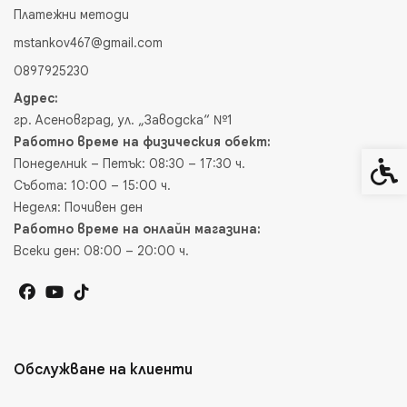
Платежни методи
mstankov467@gmail.com
0897925230
Адрес:
гр. Асеновград, ул. „Заводска“ №1
Работно време на физическия обект:
Понеделник – Петък: 08:30 – 17:30 ч.
Спец
Събота: 10:00 – 15:00 ч.
Неделя: Почивен ден
Работно време на онлайн магазина:
Всеки ден: 08:00 – 20:00 ч.
Обслужване на клиенти