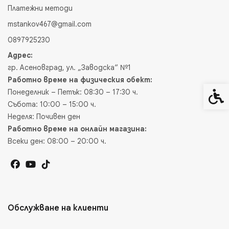
Платежни методи
mstankov467@gmail.com
0897925230
Адрес:
гр. Асеновград, ул. „Заводска“ №1
Работно време на физическия обект:
Понеделник – Петък: 08:30 – 17:30 ч.
Спец
Събота: 10:00 – 15:00 ч.
Неделя: Почивен ден
Работно време на онлайн магазина:
Всеки ден: 08:00 – 20:00 ч.
Обслужване на клиенти