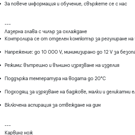
За повече информация и обучение, свържете се с нас
---
Лазерна глава с чилър за охлаждане
Контролира се от отделен компютър за регулиране на
Напрежение: до 10 000 V, минимизирано до 12 V за безо
Режими: вътрешно и външно изрязване на изделия
Поддържа температура на водата до 20°C
Подходящ за изрязване на баджове, малки и деликатни 
Включена аспирация за отвеждане на дим
---
Карвинг нож