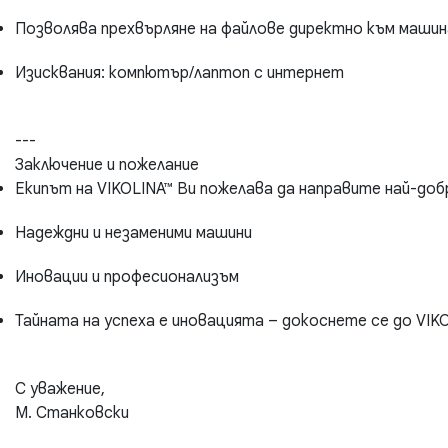
Позволява прехвърляне на файлове директно към маши
Изисквания: компютър/лаптоп с интернет
---
Заключение и пожелание
Екипът на VIKOLINA™ Ви пожелава да направите най-доб
Надеждни и незаменими машини
Иновации и професионализъм
Тайната на успеха е иновацията – докоснете се до VIK
С уважение,
М. Станковски