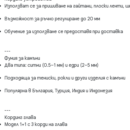
Използват се за пришиване на гайтани, плоски ленти, ш
Възможност за ръчно регулиране до 20 мм
Обучение за използване се предоставя при доставка
---
Фуния за камъни
Два типа: ситни (0.5–1 мм) и едри (2–5 мм)
Подходяща за тениски, рокли и други изделия с камъни
Популярна в България, Турция, Индия и Индонезия
---
Кординг глава
Модел 1+1 с 3 корди на глава