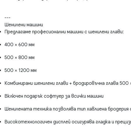
---
Шенилени машини
Предлагаме професионални машини с шенилени глави:
400 × 600 мм
500 × 800 мм
500 × 1200 мм
Комбинирани шенилени глави + бродировъчна глава 500 
Включен подарък софтуер за всички машини
Шенилената техника позволява тип хавлиена бродерия
Високотехнологичен дисплей осигурява гладка и преци