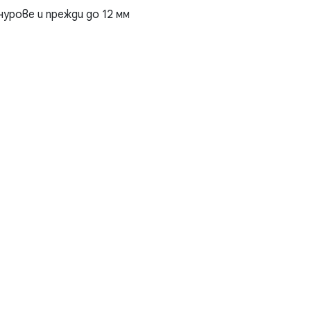
нурове и прежди до 12 мм