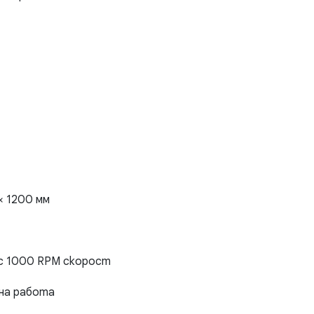
× 1200 мм
 с 1000 RPM скорост
зна работа