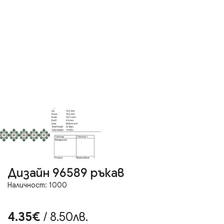
Дизайн 96589 ръкав
Наличност: 1000
4.35€
/ 8.50лв.