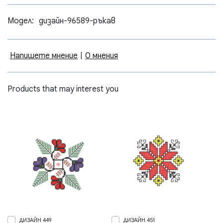
Модел:
дизайн-96589-ръкав
Напишете мнение
|
0 мнения
Products that may interest you
ДИЗАЙН 449
ДИЗАЙН 451