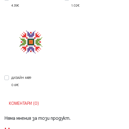
4.35€
1.02€
ДИЗАЙН 4489
0.61€
КОМЕНТАРИ (0)
Няма мнения за този продукт.