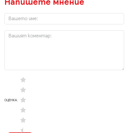
Напишете мнение
ОЦЕНКА: