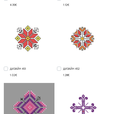
4.35€
1.12€
ДИЗАЙН 451
ДИЗАЙН 452
1.02€
1.28€