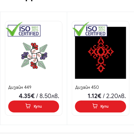
Дизайн 449
Дизайн 450
4.35€
/ 8.50лв.
1.12€
/ 2.20лв.
Купи
Купи