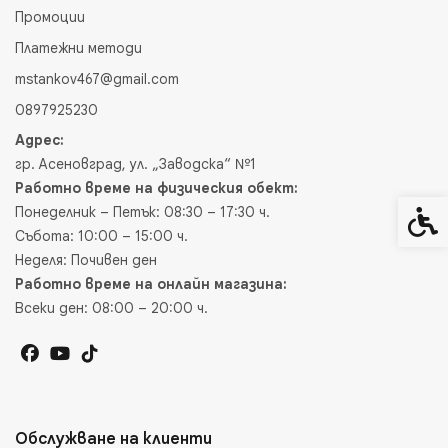
Промоции
Платежни методи
mstankov467@gmail.com
0897925230
Адрес:
гр. Асеновград, ул. „Заводска“ №1
Работно време на физическия обект:
Понеделник – Петък: 08:30 – 17:30 ч.
Спец
Събота: 10:00 – 15:00 ч.
Неделя: Почивен ден
Работно време на онлайн магазина:
Всеки ден: 08:00 – 20:00 ч.
Обслужване на клиенти