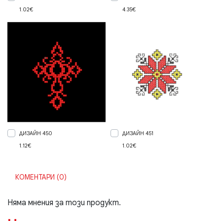
1.02€
4.35€
ДИЗАЙН 450
ДИЗАЙН 451
1.12€
1.02€
КОМЕНТАРИ (0)
Няма мнения за този продукт.