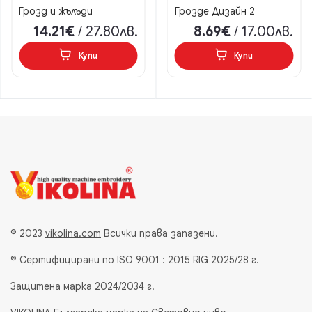
Грозд и жълъди
Грозде Дизайн 2
14.21€
/ 27.80лв.
8.69€
/ 17.00лв.
Купи
Купи
© 2023
vikolina.com
Всички права запазени.
® Сертифицирани по ISO 9001 : 2015 RIG 2025/28 г.
Защитена марка 2024/2034 г.