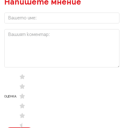
Напишете мнение
ОЦЕНКА: