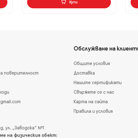
Купи
Обслужване на клиент
Общите условия
на поверителност
Доставка
Нашите сертификати
тоди
Свържете се с нас
gmail.com
Карта на сайта
Правила и условия
д, ул. „Заводска“ №1
ме на физическия обект: