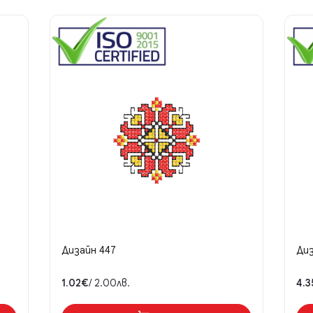
Дизайн 447
Диз
1.02€
/ 2.00лв.
4.3