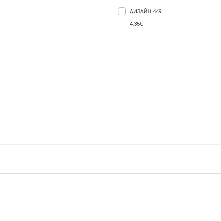
ДИЗАЙН 449
4.35€