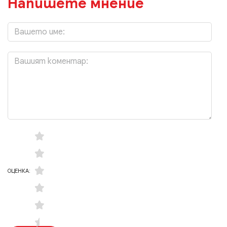
Напишете мнение
ОЦЕНКА: