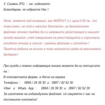
3. Снимка JPG : на изделието
Благодарим, че избрахте Нас !
Моля, вземете под внимание ,ако ФАЙЛЪТ е с цена 0.00 лв. ,то
това значи ,че той е напълно безплатен ,за безплатните
файлове отново трябва да си направите регистрация в нашият
онлайн магазин ,след завършване на регистрацията и поръчката
отидете отново в сексия - свалени файлове и изтегете !
Приятна работа на всички в тази магическа среда на машинната
бродерия !
При нужда и повече информация винаги можете да ни потърсите
на :
В контактната форма в дясно на екрана
Телефони : 0894 / 29 39 30 и 0897 / 92 52 30
Viber и Whats App : 0894 / 29 39 30 и 0897 / 92 52 30
За изготвяне на индивидуални файлове се свържете с нас на
посочените контакти!