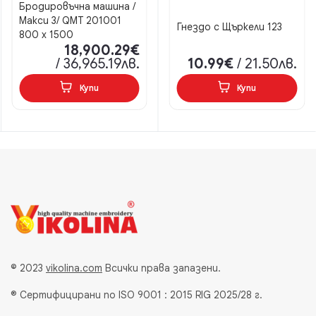
Бродировъчна машина /
Макси 3/ QMT 201001
Гнездо с Щъркели 123
800 х 1500
18,900.29€
/ 36,965.19лв.
10.99€
/ 21.50лв.
Купи
Купи
© 2023
vikolina.com
Всички права запазени.
® Сертифицирани по ISO 9001 : 2015 RIG 2025/28 г.