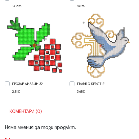
14.21€
8.69€
ГРОЗДЕ ДИЗАЙН 32
ГЪЛЪБ С КРЪСТ 21
2.81€
3.68€
КОМЕНТАРИ (0)
Няма мнения за този продукт.