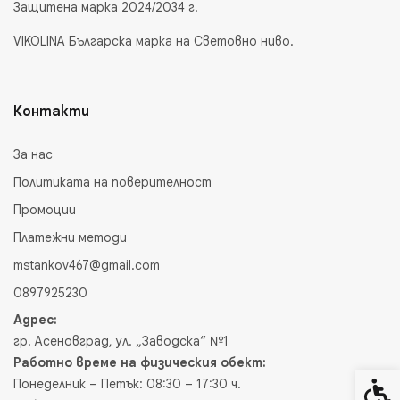
Защитена марка 2024/2034 г.
VIKOLINA Българска марка на Световно ниво.
Контакти
За нас
Политиката на поверителност
Промоции
Платежни методи
mstankov467@gmail.com
0897925230
Адрес:
гр. Асеновград, ул. „Заводска“ №1
Работно време на физическия обект:
Понеделник – Петък: 08:30 – 17:30 ч.
Спец