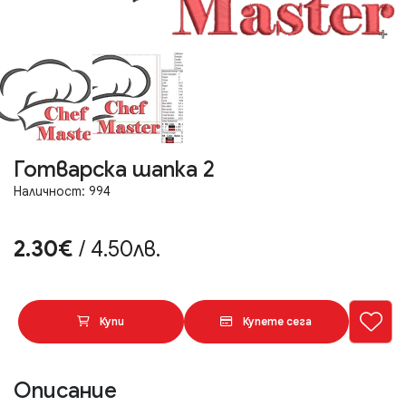
Готварска шапка 2
Наличност: 994
2.30€
/ 4.50лв.
Купи
Купете сега
Описание