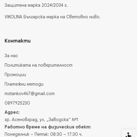
Защитена марка 2024/2034 г.
VIKOLINA Българска марка на Световно ниво.
Контакти
За нас
Политиката на поверителност
Промоции
Платежни методи
mstankov467@gmail.com
0897925230
Адрес:
гр. Асеновград, ул. „Заводска“ №1
Работно време на физическия обект:
Понеделник – Петък: 08:30 – 17:30 ч.
Спец