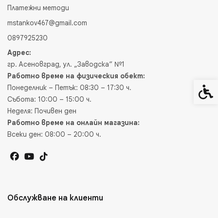
Платежни методи
mstankov467@gmail.com
0897925230
Адрес:
гр. Асеновград, ул. „Заводска“ №1
Работно време на физическия обект:
Понеделник – Петък: 08:30 – 17:30 ч.
Спец
Събота: 10:00 – 15:00 ч.
Неделя: Почивен ден
Работно време на онлайн магазина:
Всеки ден: 08:00 – 20:00 ч.
Обслужване на клиенти