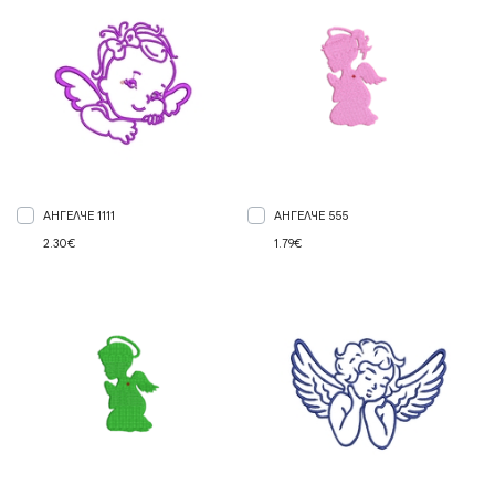
АНГЕЛЧЕ 1111
АНГЕЛЧЕ 555
2.30€
1.79€