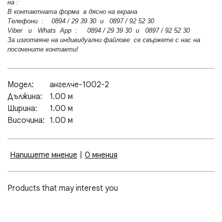
на :
В контактната форма в дясно на екрана
Телефони : 0894 / 29 39 30 и 0897 / 92 52 30
Viber и Whats App : 0894 / 29 39 30 и 0897 / 92 52 30
За изготвяне на индивидуални файлове се свържете с нас на
посочените контакти!
Модел:
ангелче-1002-2
Дължина:
1.00 м
Ширина:
1.00 м
Височина:
1.00 м
Напишете мнение
|
0 мнения
Products that may interest you