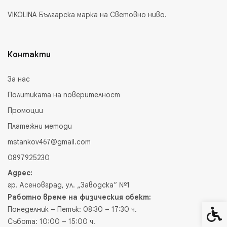
VIKOLINA Българска марка на Световно ниво.
Контакти
За нас
Политиката на поверителност
Промоции
Платежни методи
mstankov467@gmail.com
0897925230
Адрес:
гр. Асеновград, ул. „Заводска“ №1
Работно време на физическия обект:
Понеделник – Петък: 08:30 – 17:30 ч.
Спец
Събота: 10:00 – 15:00 ч.