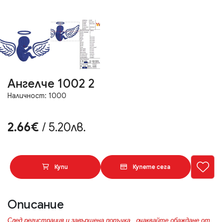
Ангелче 1002 2
Наличност: 1000
2.66€
/ 5.20лв.
Купи
Купете сега
Описание
След регистрация и завършена поръчка , очаквайте обаждане от