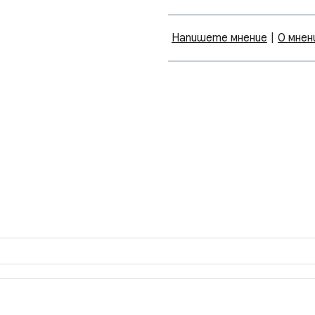
Напишете мнение
|
0 мнен