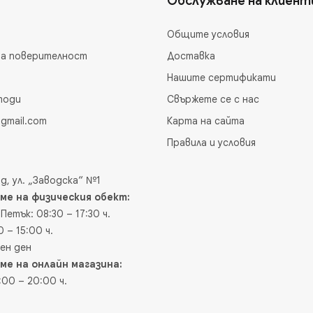
Обслужване на клиент
Общите условия
на поверителност
Доставка
Нашите сертификати
тоди
Свържете се с нас
gmail.com
Карта на сайта
Правила и условия
д, ул. „Заводска“ №1
ме на физическия обект:
Петък: 08:30 – 17:30 ч.
 – 15:00 ч.
вен ден
ме на онлайн магазина:
:00 – 20:00 ч.