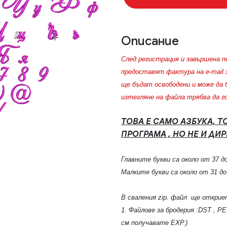
Описание
След регистрация и завършена п
предоставят фактура на e-mail 
ще бъдат освободени и може да 
изтегляне на файла трябва да г
ТОВА Е САМО АЗБУКА, Т
ПРОГРАМА , НО НЕ И ДИ
Главните букви са около от 37 д
Малките букви са около от 31 до
В сваления zip. файл ще открие
1. Файлове за бродерия :DST , PE
см получавате EXP.)