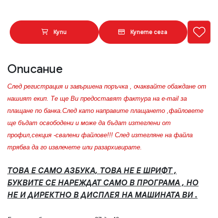
Купи
Купете сега
Описание
След регистрация и завършена поръчка , очаквайте обаждане от
нашият екип. Те ще Ви предоставят фактура на e-mail за
плащане по банка.След като направите плащането ,файловете
ще бъдат освободени и може да бъдат изтеглени от
профил,секция -свалени файлове!!! След изтегляне на файла
трябва да го извлечете или разархивирате.
ТОВА Е САМО АЗБУКА, ТОВА НЕ Е ШРИФТ ,
БУКВИТЕ СЕ НАРЕЖДАТ САМО В ПРОГРАМА , НО
НЕ И ДИРЕКТНО В ДИСПЛЕЯ НА МАШИНАТА ВИ .