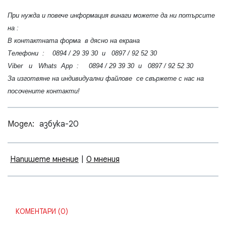
При нужда и повече информация винаги можете да ни потърсите
на :
В контактната форма в дясно на екрана
Телефони : 0894 / 29 39 30 и 0897 / 92 52 30
Viber и Whats App : 0894 / 29 39 30 и 0897 / 92 52 30
За изготвяне на индивидуални файлове се свържете с нас на
посочените контакти!
Модел:
азбука-20
Напишете мнение
|
0 мнения
КОМЕНТАРИ (0)