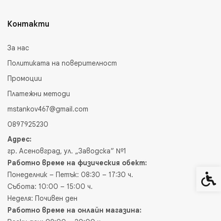
Контакти
За нас
Политиката на поверителност
Промоции
Платежни методи
mstankov467@gmail.com
0897925230
Адрес:
гр. Асеновград, ул. „Заводска“ №1
Работно време на физическия обект:
Понеделник – Петък: 08:30 – 17:30 ч.
Спец
Събота: 10:00 – 15:00 ч.
Неделя: Почивен ден
Работно време на онлайн магазина: